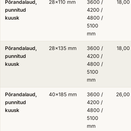
Põrandalaud,
28×110 mm
3600 /
18,00
punnitud
4200 /
kuusk
4800 /
5100
mm
Põrandalaud,
28×135 mm
3600 /
18,00
punnitud
4200 /
kuusk
4800 /
5100
mm
Põrandalaud,
40×185 mm
3600 /
26,00
punnitud
4200 /
kuusk
4800 /
5100
mm