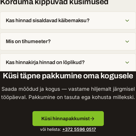
Korduma kippuvad küsimused
Kas hinnad sisaldavad käibemaksu?
Mis on tihumeeter?
Kas hinnakirja hinnad on lõplikud?
Küsi täpne pakkumine oma kogusele
Saada mõõdud ja kogus — vastame hiljemalt järgmisel
tööpäeval. Pakkumine on tasuta ega kohusta millekski.
Küsi hinnapakkumist
või helista:
+372 5596 0517