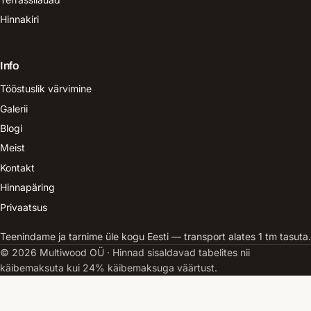
Hinnakiri
Info
Tööstuslik värvimine
Galerii
Blogi
Meist
Kontakt
Hinnapäring
Privaatsus
Teenindame ja tarnime üle kogu Eesti — transport alates 1 tm tasuta.
© 2026 Multiwood OÜ · Hinnad sisaldavad tabelites nii
käibemaksuta kui 24% käibemaksuga väärtust.