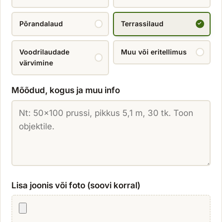
Põrandalaud
Terrassilaud
Voodrilaudade
Muu või eritellimus
värvimine
Mõõdud, kogus ja muu info
Lisa joonis või foto (soovi korral)